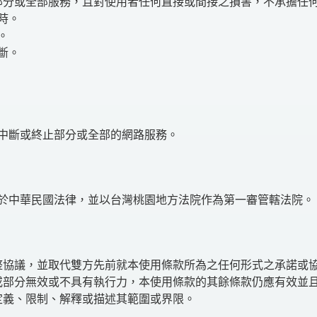
部分或全部服務，且對使用者任何直接或間接之損害，不承擔任
時。
。
斷。
中斷或終止部分或全部的網路服務。
於中華民國法律，並以台灣桃園地方法院作為第一審管轄法院。
整協議，並取代雙方先前就本使用條款所為之任何形式之承諾或
或部分無效或不具有執行力，本使用條款的其餘條款仍應有效並
定義、限制、解釋或描述其範圍或界限。