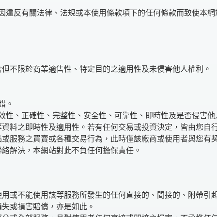
因違反有關法律、法規或本使用條款項下的任何條款而致使本網
含但不限於商業適售性、特定目的之適用性及未侵害他人權利。
錯。
效性、正確性、完整性、安全性、可靠性、即時性及是否侵害他
等資料之即時性及適用性。若有任何交易或投資決定，皆由您自
品或服務之買賣或各種交易行為，此時僅該廠商或使用者與您有
聯絡解決，本網站對此不負任何擔保責任。
使用或不能使用該等服務所發生的任何直接的、間接的、附帶引
損失或損害賠償，亦是如此。