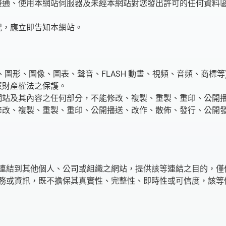
接通、使用本網站伺服器及未經本網站對您發出許可的任何資料
況，應立即告知本網站。
、圖形、圖像、圖表、聲音、FLASH 動畫、視頻、音頻、商標
慧財產權法之保護。
網站及其內容之任何部分，不能修改、複製、重製、重印、公開
修改、複製、重製、重印、公開播送、改作、散佈、發行、公開
連結到其他個人、公司或組織之網站，提供該等連結之目的，僅
務或資訊，既不擔保其真實性、完整性、即時性或可信度，該等